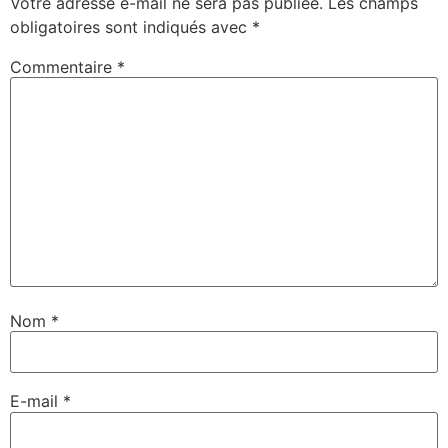
Votre adresse e-mail ne sera pas publiée.
Les champs
obligatoires sont indiqués avec
*
Commentaire
*
Nom
*
E-mail
*