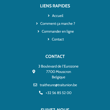
LIENS RAPIDES
Accueil
Comment ça marche ?
Commander en ligne
Contact
CONTACT
3 Boulevard de l'Eurozone
7700 Mouscron
Belgique
traitheure@traitunion.be
+32 56 85 52 00
SUIVEZ-NOUS