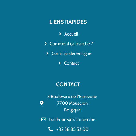
LIENS RAPIDES
Accueil
Comment ça marche ?
Commander en ligne
Contact
CONTACT
3 Boulevard de l'Eurozone
7700 Mouscron
Belgique
traitheure@traitunion.be
+32 56 85 52 00