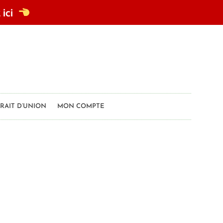
 ici
TRAIT D’UNION
MON COMPTE