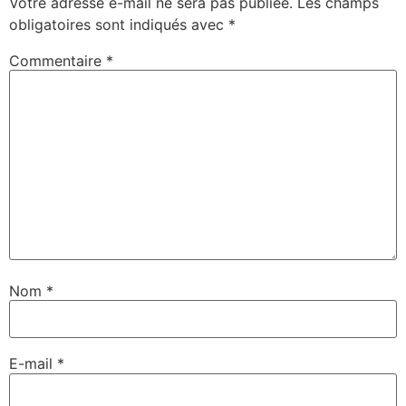
Votre adresse e-mail ne sera pas publiée.
Les champs
obligatoires sont indiqués avec
*
Commentaire
*
Nom
*
E-mail
*