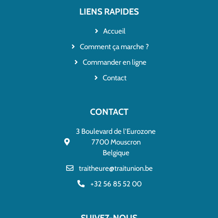
LIENS RAPIDES
Accueil
Comment ça marche ?
Commander en ligne
Contact
CONTACT
3 Boulevard de l'Eurozone
7700 Mouscron
Belgique
traitheure@traitunion.be
+32 56 85 52 00
SUIVEZ-NOUS