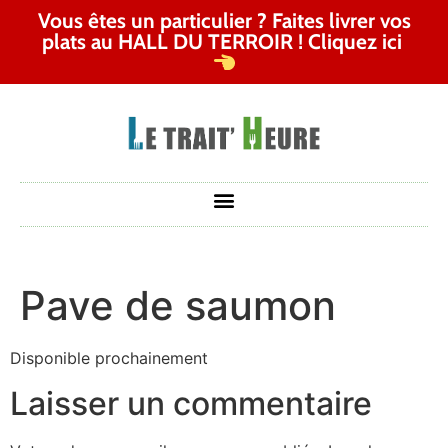
Vous êtes un particulier ? Faites livrer vos
plats au HALL DU TERROIR ! Cliquez ici
Pave de saumon
Disponible prochainement
Laisser un commentaire