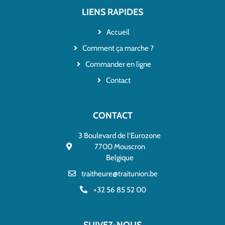
LIENS RAPIDES
Accueil
Comment ça marche ?
Commander en ligne
Contact
CONTACT
3 Boulevard de l'Eurozone
7700 Mouscron
Belgique
traitheure@traitunion.be
+32 56 85 52 00
SUIVEZ-NOUS