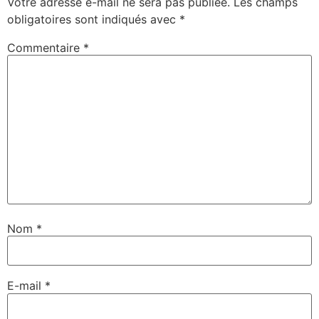
Votre adresse e-mail ne sera pas publiée.
Les champs
obligatoires sont indiqués avec
*
Commentaire
*
Nom
*
E-mail
*