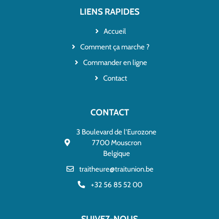
LIENS RAPIDES
Accueil
Comment ça marche ?
Commander en ligne
Contact
CONTACT
3 Boulevard de l'Eurozone
7700 Mouscron
Belgique
traitheure@traitunion.be
+32 56 85 52 00
SUIVEZ-NOUS