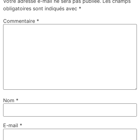
Votre adresse e-mail ne sera pas publiée.
Les champs
obligatoires sont indiqués avec
*
Commentaire
*
Nom
*
E-mail
*